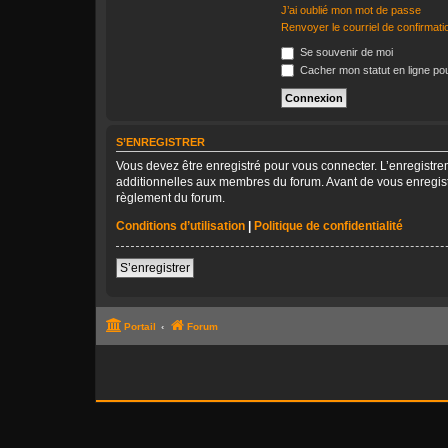
J’ai oublié mon mot de passe
Renvoyer le courriel de confirmati
Se souvenir de moi
Cacher mon statut en ligne pou
S’ENREGISTRER
Vous devez être enregistré pour vous connecter. L’enregistr
additionnelles aux membres du forum. Avant de vous enregistrer
règlement du forum.
Conditions d’utilisation
|
Politique de confidentialité
S’enregistrer
Portail
Forum