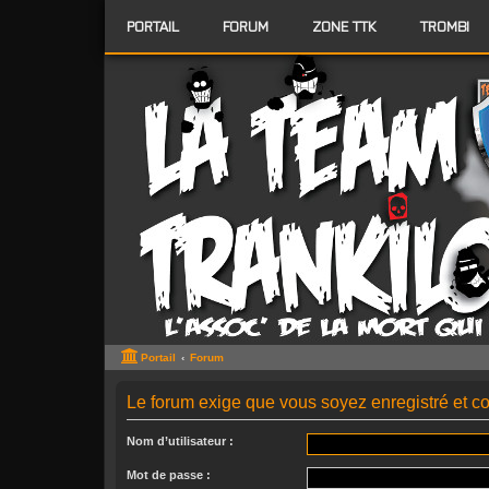
PORTAIL
FORUM
ZONE TTK
TROMBI
Portail
Forum
Le forum exige que vous soyez enregistré et co
Nom d’utilisateur :
Mot de passe :