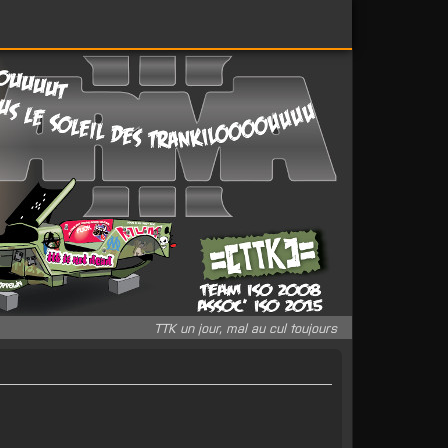
TTK un jour, mal au cul toujours