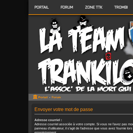
PORTAIL
FORUM
ZONE TTK
TROMBI
Portail
Forum
Envoyer votre mot de passe
Adresse courriel :
Adresse courriel associée à votre compte. Si vous ne l’avez pas modi
panneau d’utilisateur, il s’agit de l’adresse que vous avez fournie lors
enregistrement.