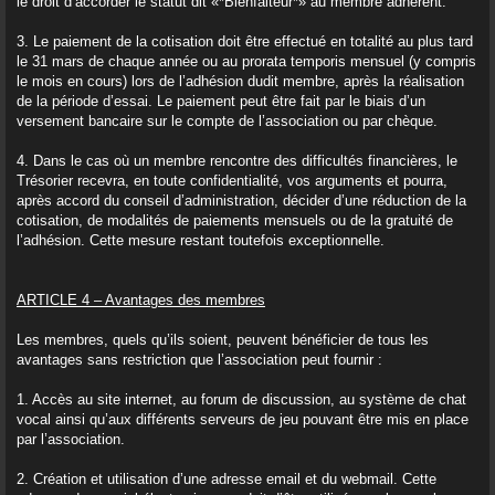
le droit d’accorder le statut dit «*Bienfaiteur*» au membre adhérent.
3. Le paiement de la cotisation doit être effectué en totalité au plus tard
le 31 mars de chaque année ou au prorata temporis mensuel (y compris
le mois en cours) lors de l’adhésion dudit membre, après la réalisation
de la période d’essai. Le paiement peut être fait par le biais d’un
versement bancaire sur le compte de l’association ou par chèque.
4. Dans le cas où un membre rencontre des difficultés financières, le
Trésorier recevra, en toute confidentialité, vos arguments et pourra,
après accord du conseil d’administration, décider d’une réduction de la
cotisation, de modalités de paiements mensuels ou de la gratuité de
l’adhésion. Cette mesure restant toutefois exceptionnelle.
ARTICLE 4 – Avantages des membres
Les membres, quels qu’ils soient, peuvent bénéficier de tous les
avantages sans restriction que l’association peut fournir :
1. Accès au site internet, au forum de discussion, au système de chat
vocal ainsi qu’aux différents serveurs de jeu pouvant être mis en place
par l’association.
2. Création et utilisation d’une adresse email et du webmail. Cette