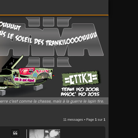
erre c'est comme la chasse, mais à la guerre le lapin tire.
11 messages • Page
1
sur
1