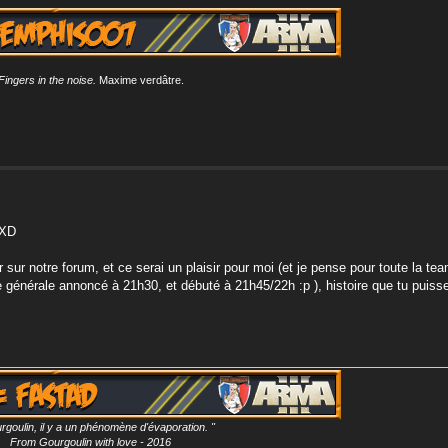
Fingers in the noise.
Maxime verdâtre.
 XD
 sur notre forum, et ce serai un plaisir pour moi (et je pense pour toute la te
 générale annoncé à 21h30, et débuté à 21h45/22h :p ), histoire que tu puisse
rgoulin, il y a un phénomène d'évaporation. "
From Gourgoulin with love - 2016