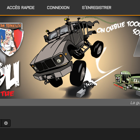
ACCÈS RAPIDE
CONNEXION
S’ENREGISTRER
La gu
Rechercher
Recherche avancée