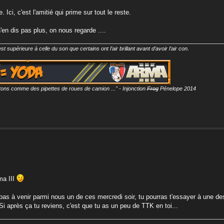
Ici, c'est l'amitié qui prime sur tout le reste.
en dis pas plus, on nous regarde ....
t supérieure à celle du son que certains ont l’air brillant avant d’avoir l’air con.
es tétons comme des pipettes de roues de camion ..." - Injonction
Frog
Pénelope 2014
ma III
pas à venir parmi nous un de ces mercredi soir, tu pourras t'essayer à une de
i après ça tu reviens, c'est que tu as un peu de TTK en toi...