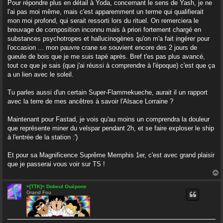
g
Pour répondre plus en détail à Yoda, concernant le sens de Yash, je ne
e
l'ai pas moi même, mais c'est apparemment un terme qui qualifierait
mon moi profond, qui serait ressorti lors du rituel. On remerciera le
breuvage de composition inconnu mais à priori fortement chargé en
substances psychotropes et hallucinogènes qu'on m'a fait ingérer pour
l'occasion ... mon pauvre crane se souvient encore des 2 jours de
gueule de bois que je me suis tapé après. Bref t'es pas plus avancé,
tout ce que je sais (que j'ai réussi à comprendre à l'époque) c'est que ça
a un lien avec le soleil.
Tu parles aussi d'un certain Super-Flammekueche, aurait il un rapport
avec la terre de mes ancêtres à savoir l'Alsace Lorraine ?
Maintenant pour Fastad, je vois qu'au moins un comprendra la douleur
que représente miner du velspar pendant 2h, et se faire exploser le ship
à l'entrée de la station :')
Et pour sa Magnificence Suprême Memphis 1er, c'est avec grand plaisir
que je passerai vous voir sur TS !
=[TTK]= Dobeul Ouépone
Grand Fou
t