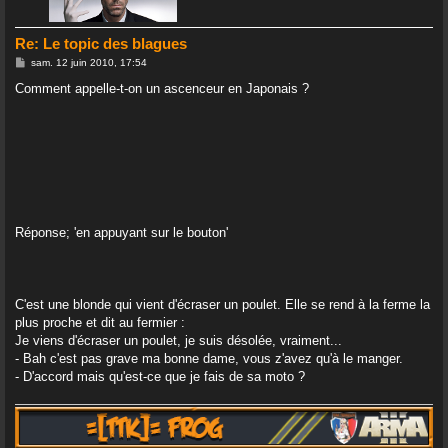
Re: Le topic des blagues
M
sam. 12 juin 2010, 17:54
e
s
Comment appelle-t-on un ascenceur en Japonais ?
s
a
g
e
Réponse; 'en appuyant sur le bouton'
C'est une blonde qui vient d'écraser un poulet. Elle se rend à la ferme la
plus proche et dit au fermier :
Je viens d'écraser un poulet, je suis désolée, vraiment...
- Bah c'est pas grave ma bonne dame, vous z'avez qu'à le manger.
- D'accord mais qu'est-ce que je fais de sa moto ?